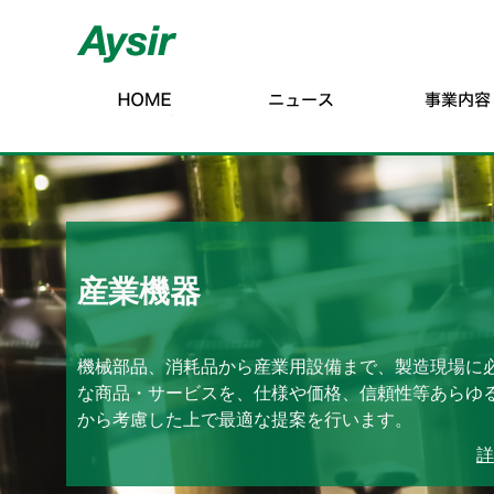
産業機器
制御エンジニアリング
機械部品、消耗品から産業用設備まで、製造現場に
自動化、省力化、省エネ化など、すべての頭脳の元
な商品・サービスを、仕様や価格、信頼性等あらゆ
る制御力。部材調達はもとより、設計、各種製作、
から考慮した上で最適な提案を行います。
試運転調整までトータルにサポートします。
詳
詳